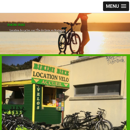
MENU
BIKINI BIKE
Location de cycles sur l'Île de Groix en Bretagne