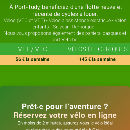
À Port-Tudy, bénéficiez d'une flotte neuve et
récente de cycles à louer.
Vélos (VTC et VTT) - Vélos à assistance électrique - Vélos
enfants - Suiveur - Remorque...
Nous vous proposons également des paniers, casques et
portes-bébé.
VTT / VTC
VÉLOS ÉLECTRIQUES
56 € la semaine
145 € la semaine
Prêt·e pour l’aventure ?
Réservez votre vélo en ligne
En moins de 2 minutes, assurez-vous le vélo idéal
et récupérez-le dès votre arrivée à Groix.